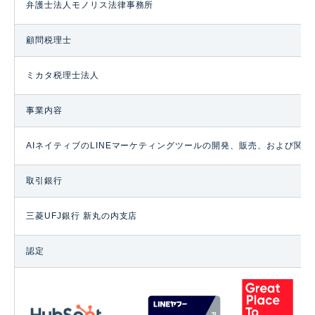
弁護士法人モノリス法律事務所
顧問税理士
ミカタ税理士法人
事業内容
AIネイティブのLINEマーケティングツールの開発、販売、および関
取引銀行
三菱UFJ銀行 新丸の内支店
認定