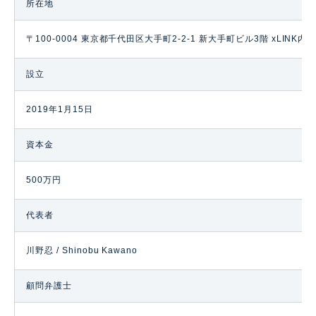
所在地
〒100-0004 東京都千代田区大手町2-2-1 新大手町ビル3階 xLINK内
設立
2019年1月15日
資本金
500万円
代表者
川野忍 / Shinobu Kawano
顧問弁護士