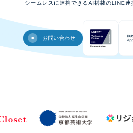
シームレスに連携できるAI搭載のLINE
お問い合わせ