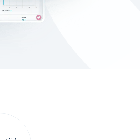
re 02