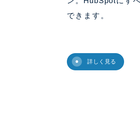
ン。HubSpotにす
できます。
詳しく見る