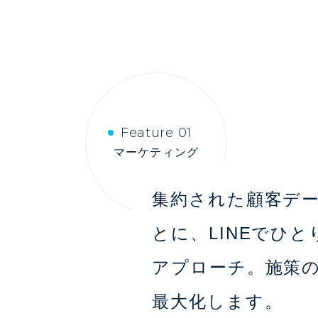
Feature 01
マーケティング
集約された顧客デ
とに、LINEでひと
アプローチ。施策
最大化します。