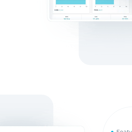
Featu