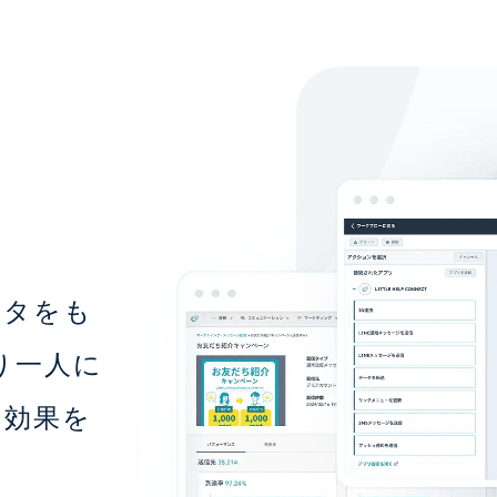
ータをも
り一人に
の効果を