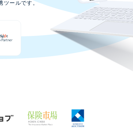
連携ツールです。