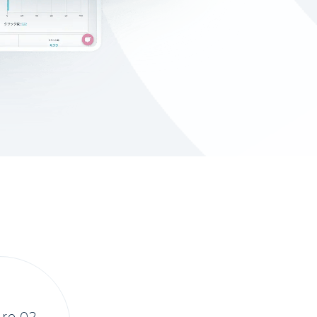
re 02