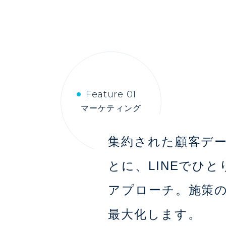
Feature 01
マーケティング
集約された顧客デ
とに、LINEでひと
アプローチ。施策
最大化します。