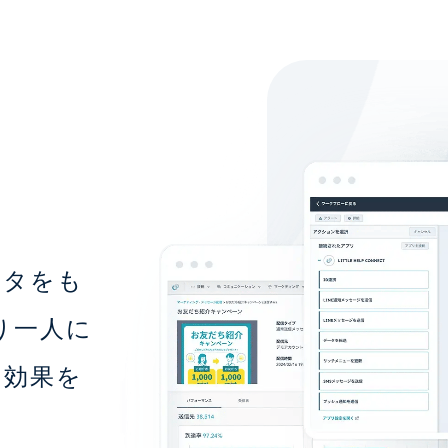
ータをも
り一人に
の効果を