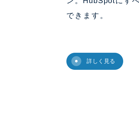
ン。HubSpotにす
できます。
詳しく見る