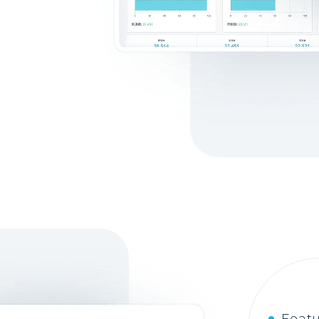
Featu