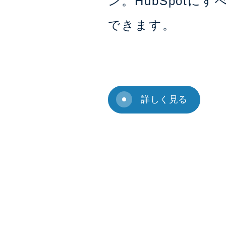
ン。HubSpotにす
できます。
詳しく見る