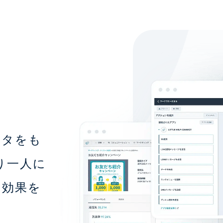
ータをも
り一人に
の効果を