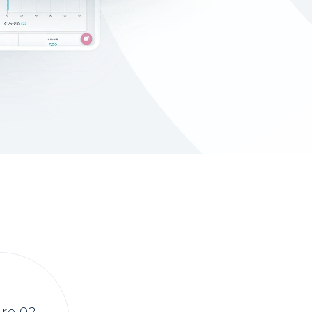
re 02