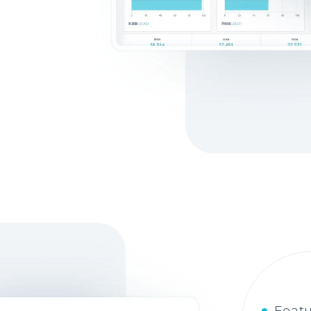
Featu