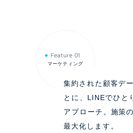
Feature 01
マーケティング
集約された顧客デ
とに、LINEでひと
アプローチ。施策
最大化します。