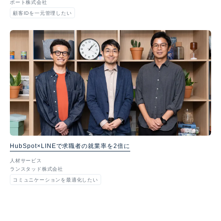
ポート株式会社
顧客IDを一元管理したい
HubSpot×LINEで求職者の就業率を2倍に
人材サービス
ランスタッド株式会社
コミュニケーションを最適化したい