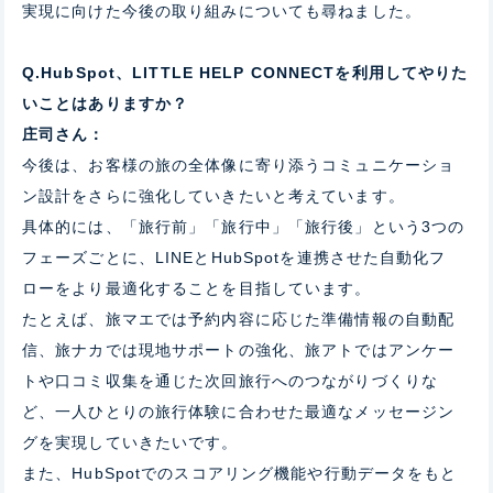
実現に向けた今後の取り組みについても
尋ねました。
Q.HubSpot、LITTLE HELP CONNECTを利用してやりた
いことはありますか？
庄司さん：
今後は、お客様の旅の全体像に寄り添うコミュニケーショ
ン設計をさらに強化していきたいと考えています。
具体的には、「旅行前」「旅行中」「旅行後」という3つの
フェーズごとに、LINEとHubSpotを連携させた自動化フ
ローをより最適化することを目指しています。
たとえば、旅マエでは予約内容に応じた準備情報の自動配
信、旅ナカでは現地サポートの強化、旅アトではアンケー
トや口コミ収集を通じた次回旅行へのつながりづくりな
ど、一人ひとりの旅行体験に合わせた最適なメッセージン
グを実現していきたいです。
また、HubSpotでのスコアリング機能や行動データをもと