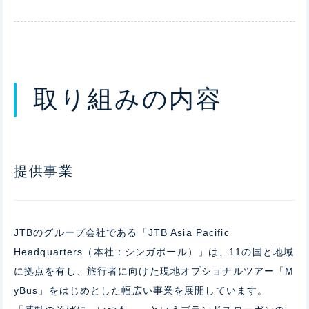
取り組みの内容
提供事業
JTB
のグループ会社である「
JTB Asia Pacific
Headquarters
（本社：シンガポール）」は、
11
の国
と地域
に拠点を有し、旅行者に向けた現地オプショナルツアー「
M
yBus
」をはじめとした幅広い事業を展開しています。