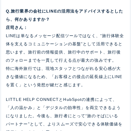
Q.旅行業界の会社にLINEの活用法をアドバイスするとした
ら、何かありますか？
庄司さん：
LINEは単なるメッセージ配信ツールではなく、“旅行体験全
体を支えるコミュニケーションの基盤”として活用できると
思います。旅行前の情報提供、旅行中のサポート、旅行後
のフォローまでを一貫して行える点が最大の強みです。
特に海外旅行では、現地スタッフとつながれる安心感が大
きな価値になるため、「お客様との接点の延長線上にLINE
を置く」という発想が鍵だと感じます。
LITTLE HELP CONNECTとHubSpotの連携によって、
「人の温かみ」と「デジタルの効率性」を両立できるよう
になりました。今後も、旅行者にとって“旅のそばにいる
パートナー”として、よりスムーズで安心できる体験価値を