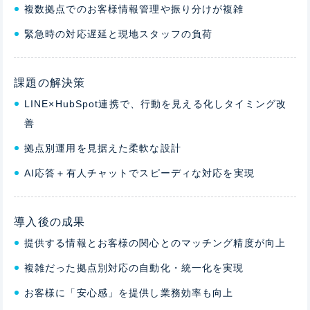
複数拠点でのお客様情報管理や振り分けが複雑
緊急時の対応遅延と現地スタッフの負荷
課題の解決策
LINE×HubSpot連携で、行動を見える化しタイミング改
善
拠点別運用を見据えた柔軟な設計
AI応答＋有人チャットでスピーディな対応を実現
導入後の成果
提供する情報とお客様の関心とのマッチング精度が向上
複雑だった拠点別対応の自動化・統一化を実現
お客様に「安心感」を提供し業務効率も向上