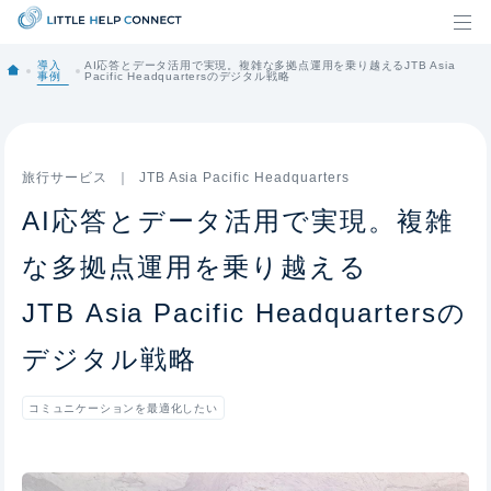
導入
AI応答とデータ活用で実現。複雑な多拠点運用を乗り越えるJTB Asia
事例
Pacific Headquartersのデジタル戦略
旅行サービス
JTB
Asia Pacific Headquarters
AI応答とデータ活用で実現。複雑
な多拠点運用を乗り越える
JTB Asia Pacific Headquartersの
デジタル戦略
コミュニケーションを最適化したい