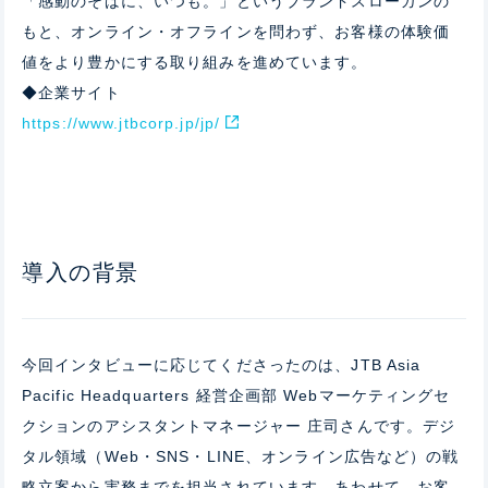
「感動のそばに、いつも。」というブランドスローガンの
もと、
オンライン・オフラインを問わず、
お客様の体験価
値をより豊かにする取り組みを進めています。
◆企業サイト
https://www.jtbcorp.jp/jp/
導入の背景
今回インタビューに応じてくださったのは、
JTB Asia
Pacific Headquarters 経営企画部 Webマーケティングセ
クションのアシスタントマネージャー
庄司さんです。デジ
タル領域（Web・SNS・LINE、オンライン広告など）の戦
略立案から実務までを担当されています。あわせて、お客