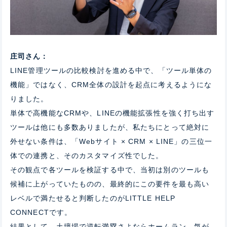
庄司さん：
LINE管理ツールの比較検討を進める中で、「ツール単体の
機能」ではなく、CRM全体の設計を起点に考えるようにな
りました。
単体で高機能なCRMや、LINEの機能拡張性を強く打ち出す
ツールは他にも多数ありましたが、私たちにとって絶対に
外せない条件は、「Webサイト × CRM × LINE」の三位一
体での連携と、そのカスタマイズ性でした。
その観点で各ツールを検証する中で、当初は別のツールも
候補に上がっていたものの、最終的にこの要件を最も高い
レベルで満たせると判断したのがLITTLE HELP
CONNECTです。
結果として、土壇場で逆転満塁さよならホームラン。気が