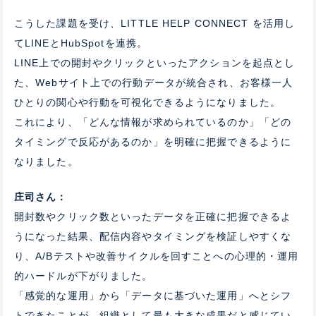
こうした課題を受け、LITTLE HELP CONNECT を活用し
てLINEとHubSpotを連携。
LINE上での開封やクリックといったアクションを起点とし
た、Webサイト上での行動データが統合され、お客様一人
ひとりの関心や行動を可視化できるようになりました。
これにより、「どんな情報が求められているのか」「どの
タイミングで反応があるのか」を明確に把握できるように
なりました。
庄司さん：
開封数やクリック数といったデータを正確に把握できるよ
うになった結果、配信内容やタイミングを検証しやすくな
り、A/Bテストや改善サイクルを回すことへの心理的・運用
的ハードルが下がりました。
「感覚的な運用」から「データに基づいた運用」へとシフ
トできたことが、組織として最も大きな成果だと感じてい