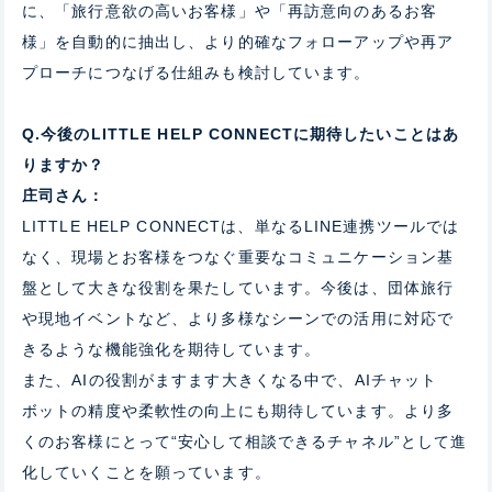
に、「旅行意欲の高いお客様」や「再訪意向のあるお客
様」を自動的に抽出し、より的確なフォローアップや再ア
プローチにつなげる仕組みも検討しています。
Q.今後のLITTLE HELP CONNECTに期待したいことはあ
りますか？
庄司さん：
LITTLE HELP CONNECTは、単なるLINE連携ツールでは
なく、現場とお客様をつなぐ重要なコミュニケーション基
盤として大きな役割を果たしています。今後は、団体旅行
や現地イベントなど、より多様なシーンでの活用に対応で
きるような機能強化を期待しています。
また、AIの役割がますます大きくなる中で、AIチャット
ボットの精度や柔軟性の向上にも期待しています。より多
くのお客様にとって“安心して相談できるチャネル”として進
化していくことを願っています。