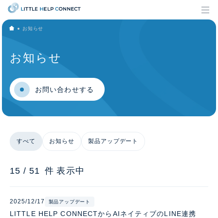
お知らせ
お知らせ
お問い合わせする
すべて
お知らせ
製品アップデート
15
/
51
件
表示中
2025/12/17
製品アップデート
LITTLE HELP CONNECTからAIネイティブのLINE連携